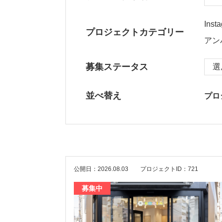
Inst
プロジェクトカテゴリー
アン
募集ステータス
並べ替え
プロ
公開日：2026.08.03
プロジェクトID：721
募集中