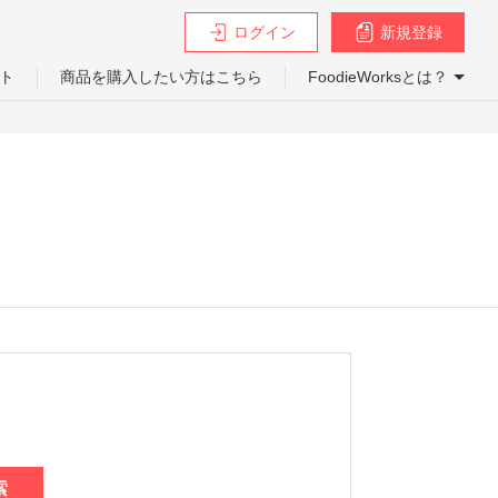
ログイン
新規登録
ト
商品を購入したい方はこちら
FoodieWorksとは？
索