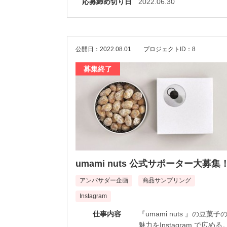
応募締め切り日
2022.06.30
公開日：2022.08.01
プロジェクトID：8
募集終了
umami nuts 公式サポーター大募集
アンバサダー企画
商品サンプリング
Instagram
仕事内容
『umami nuts 』の豆菓子
魅力をInstagram で広める