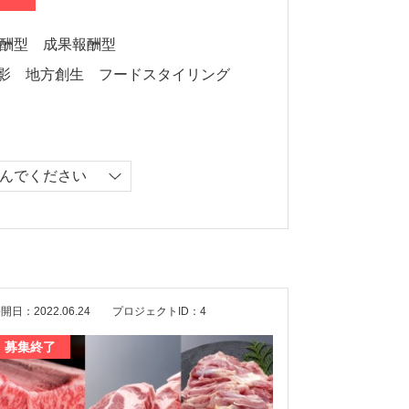
酬型
成果報酬型
影
地方創生
フードスタイリング
開日：2022.06.24
プロジェクトID：4
募集終了