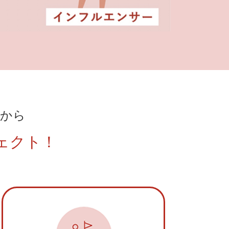
から
ェクト！