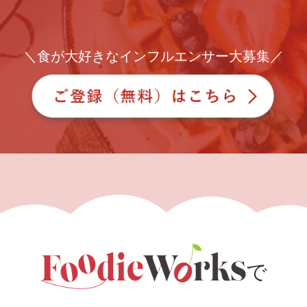
＼食が大好きなインフルエンサー大募集／
で