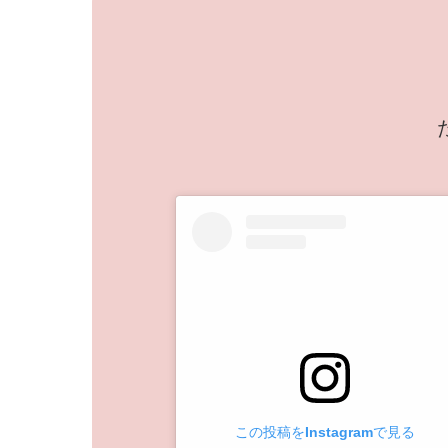
この投稿をInstagramで見る