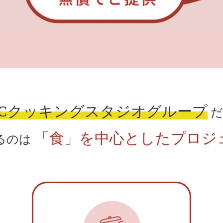
BCクッキングスタジオグループ
だ
「食」を中心としたプロジ
るのは