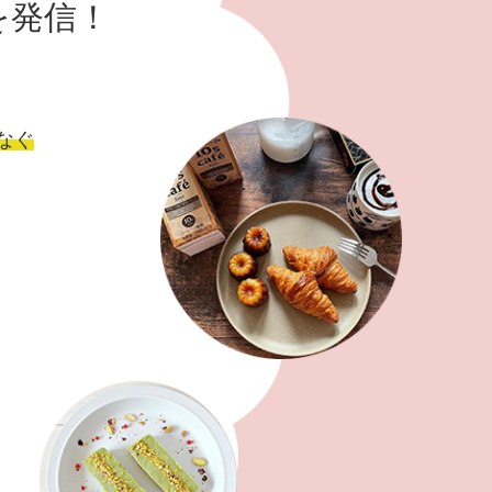
を発信！
なぐ