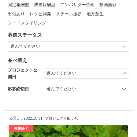
固定報酬型
成果報酬型
アンバサダー企画
動画撮影
出張あり
レシピ開発
スチール撮影
地方創生
フードスタイリング
募集ステータス
並べ替え
プロジェクト公
開日
応募締切日
公開日：2022.10.31
プロジェクトID：40
募集終了