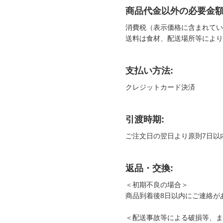
商品代金以外の必要金額
消費税（表示価格に含まれてい
送料は食材、配送場所等により
支払い方法:
クレジットカード決済
引渡時期:
ご注文日の翌日より原則7日以
返品・交換:
＜初期不良の場合＞
商品到着後8日以内にご連絡が
＜配送事故等による破損等、ま