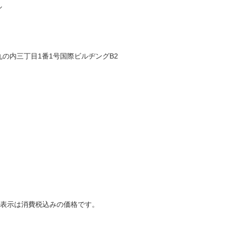
ル
区丸の内三丁目1番1号国際ビルヂングB2
表示は消費税込みの価格です。