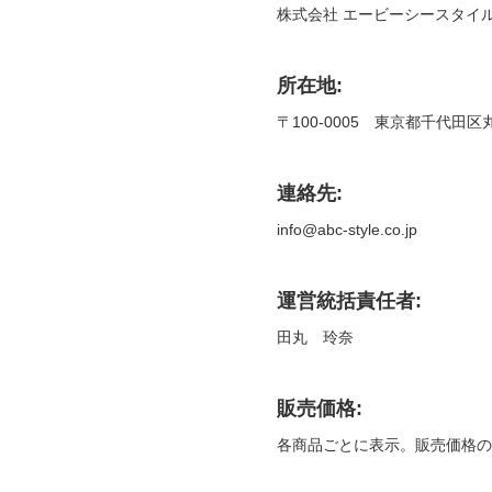
株式会社 エービーシースタイ
所在地:
〒100-0005 東京都千代田
連絡先:
info@abc-style.co.jp
運営統括責任者:
田丸 玲奈
販売価格:
各商品ごとに表示。販売価格の